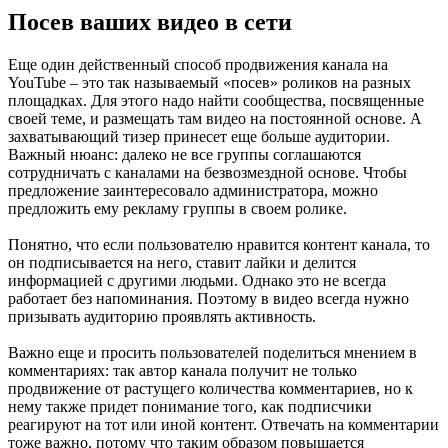
Посев ваших видео в сети
Еще один действенный способ продвижения канала на
YouTube – это так называемый «посев» роликов на разных
площадках. Для этого надо найти сообщества, посвященные
своей теме, и размещать там видео на постоянной основе. А
захватывающий тизер принесет еще больше аудитории.
Важный нюанс: далеко не все группы соглашаются
сотрудничать с каналами на безвозмездной основе. Чтобы
предложение заинтересовало администратора, можно
предложить ему рекламу группы в своем ролике.
Понятно, что если пользователю нравится контент канала, то
он подписывается на него, ставит лайки и делится
информацией с другими людьми. Однако это не всегда
работает без напоминания. Поэтому в видео всегда нужно
призывать аудиторию проявлять активность.
Важно еще и просить пользователей поделиться мнением в
комментариях: так автор канала получит не только
продвижение от растущего количества комментариев, но к
нему также придет понимание того, как подписчики
реагируют на тот или иной контент. Отвечать на комментарии
тоже важно, потому что таким образом повышается