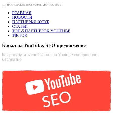
ПАРТНЕРСКИЕ ПРОГРАММЫ ДЛЯ YOUTUBE
ГЛАВНАЯ
НОВОСТИ
ПАРТНЕРКИ ЮТУБ
СТАТЬИ
ТОП-5 ПАРТНЕРОК YOUTUBE
TIKTOK
Канал на YouTube: SEO-продвижение
Как раскрутить свой канал на Youtube совершенно
бесплатно