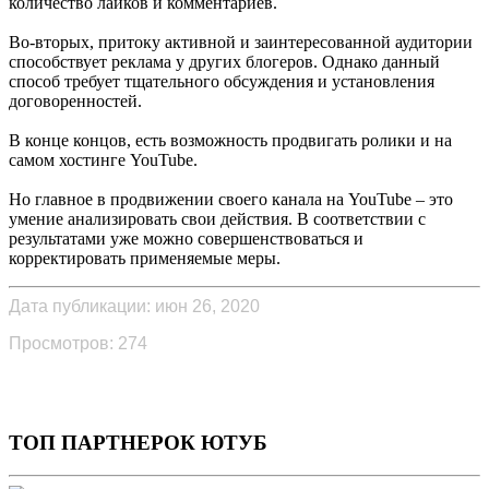
количество лайков и комментариев.
Во-вторых, притоку активной и заинтересованной аудитории
способствует реклама у других блогеров. Однако данный
способ требует тщательного обсуждения и установления
договоренностей.
В конце концов, есть возможность продвигать ролики и на
самом хостинге YouTube.
Но главное в продвижении своего канала на YouTube – это
умение анализировать свои действия. В соответствии с
результатами уже можно совершенствоваться и
корректировать применяемые меры.
Дата публикации: июн 26, 2020
Просмотров: 274
ТОП ПАРТНЕРОК ЮТУБ