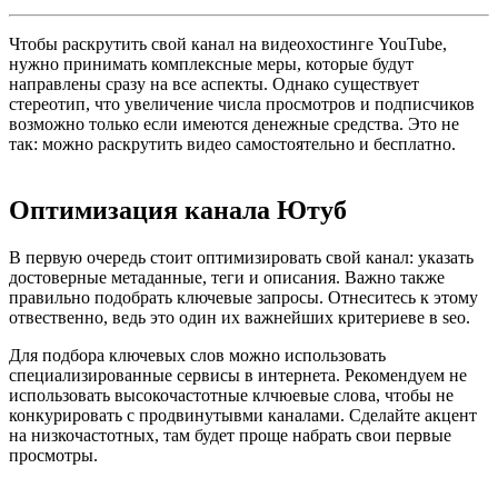
Чтобы раскрутить свой канал на видеохостинге YouTube,
нужно принимать комплексные меры, которые будут
направлены сразу на все аспекты. Однако существует
стереотип, что увеличение числа просмотров и подписчиков
возможно только если имеются денежные средства. Это не
так: можно раскрутить видео самостоятельно и бесплатно.
Оптимизация канала Ютуб
В первую очередь стоит оптимизировать свой канал: указать
достоверные метаданные, теги и описания. Важно также
правильно подобрать ключевые запросы. Отнеситесь к этому
отвественно, ведь это один их важнейших критериеве в seo.
Для подбора ключевых слов можно использовать
специализированные сервисы в интернета. Рекомендуем не
использовать высокочастотные клчюевые слова, чтобы не
конкурировать с продвинутывми каналами. Сделайте акцент
на низкочастотных, там будет проще набрать свои первые
просмотры.